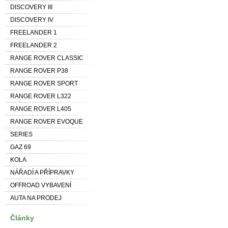
DISCOVERY III
DISCOVERY IV
FREELANDER 1
FREELANDER 2
RANGE ROVER CLASSIC
RANGE ROVER P38
RANGE ROVER SPORT
RANGE ROVER L322
RANGE ROVER L405
RANGE ROVER EVOQUE
SERIES
GAZ 69
KOLA
NÁŘADÍ A PŘÍPRAVKY
OFFROAD VYBAVENÍ
AUTA NA PRODEJ
Články