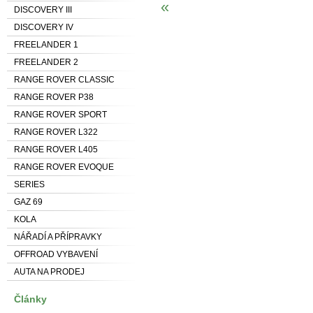
«
DISCOVERY III
DISCOVERY IV
FREELANDER 1
FREELANDER 2
RANGE ROVER CLASSIC
RANGE ROVER P38
RANGE ROVER SPORT
RANGE ROVER L322
RANGE ROVER L405
RANGE ROVER EVOQUE
SERIES
GAZ 69
KOLA
NÁŘADÍ A PŘÍPRAVKY
OFFROAD VYBAVENÍ
AUTA NA PRODEJ
Články